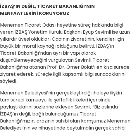
İZBAŞ’IN DEĞİL, TİCARET BAKANLIĞI’NIN
MENFAATLERİNİ KORUYORUZ
Menemen Ticaret Odası heyetine süreç hakkında bilgi
veren İZBAŞ Yönetim Kurulu Başkanı Eyüp Sevimli ise uzun
yıllardır üyesi oldukları Oda’nın ziyaretinin, kendileri için
büyük bir moral kaynağı olduğunu belirtti. İZBAŞ’ın
Ticaret Bakanlığı’ndan ayrı bir yapı olarak
düşünülemeyeceğini vurgulayan Sevimli, Ticaret
Bakanlığı’na atanan Prof. Dr. Ömer Bolat’ı en kısa sürede
ziyaret ederek, süreçle ilgili kapsamlı bilgi sunacaklarını
söyledi.
Menemen Belediyesi’nin gerçekleştirdiği ihaleye ilişkin
tüm süreci kamuoyu ile şeffaflık ilkeleri içerisinde
paylaştıklarını sözlerine ekleyen Sevimli, “Biz aslında
İZBAŞ’ın değil, bağlı bulunduğumuz Ticaret
Bakanlığı’mızın, arazinin sahibi olan komşumuz Menemen
Belediyesi’nin ve nihayetinde beytulmalın gerçek sahibi