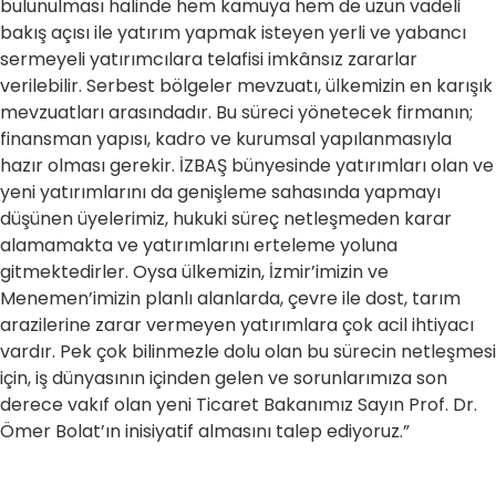
bulunulması halinde hem kamuya hem de uzun vadeli
bakış açısı ile yatırım yapmak isteyen yerli ve yabancı
sermeyeli yatırımcılara telafisi imkânsız zararlar
verilebilir. Serbest bölgeler mevzuatı, ülkemizin en karışık
mevzuatları arasındadır. Bu süreci yönetecek firmanın;
finansman yapısı, kadro ve kurumsal yapılanmasıyla
hazır olması gerekir. İZBAŞ bünyesinde yatırımları olan ve
yeni yatırımlarını da genişleme sahasında yapmayı
düşünen üyelerimiz, hukuki süreç netleşmeden karar
alamamakta ve yatırımlarını erteleme yoluna
gitmektedirler. Oysa ülkemizin, İzmir’imizin ve
Menemen’imizin planlı alanlarda, çevre ile dost, tarım
arazilerine zarar vermeyen yatırımlara çok acil ihtiyacı
vardır. Pek çok bilinmezle dolu olan bu sürecin netleşmesi
için, iş dünyasının içinden gelen ve sorunlarımıza son
derece vakıf olan yeni Ticaret Bakanımız Sayın Prof. Dr.
Ömer Bolat’ın inisiyatif almasını talep ediyoruz.”