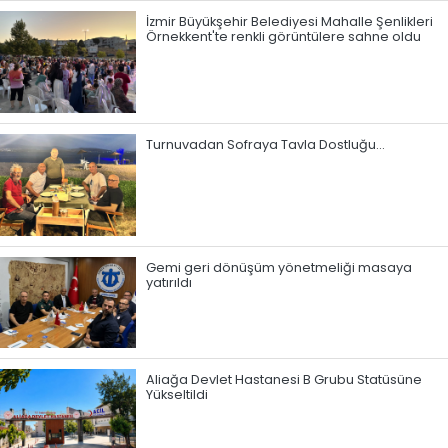
İzmir Büyükşehir Belediyesi Mahalle Şenlikleri
Örnekkent'te renkli görüntülere sahne oldu
Turnuvadan Sofraya Tavla Dostluğu…
Gemi geri dönüşüm yönetmeliği masaya
yatırıldı
Aliağa Devlet Hastanesi B Grubu Statüsüne
Yükseltildi