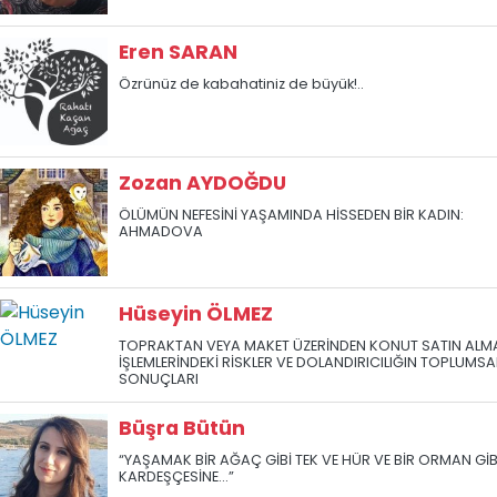
Eren SARAN
Özrünüz de kabahatiniz de büyük!..
Zozan AYDOĞDU
ÖLÜMÜN NEFESİNİ YAŞAMINDA HİSSEDEN BİR KADIN:
AHMADOVA
Hüseyin ÖLMEZ
TOPRAKTAN VEYA MAKET ÜZERİNDEN KONUT SATIN ALM
İŞLEMLERİNDEKİ RİSKLER VE DOLANDIRICILIĞIN TOPLUMSA
SONUÇLARI
Büşra Bütün
“YAŞAMAK BİR AĞAÇ GİBİ TEK VE HÜR VE BİR ORMAN GİB
KARDEŞÇESİNE...”