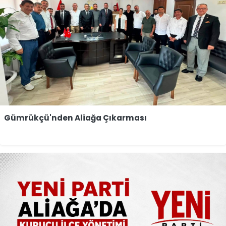
Gümrükçü'nden Aliağa Çıkarması