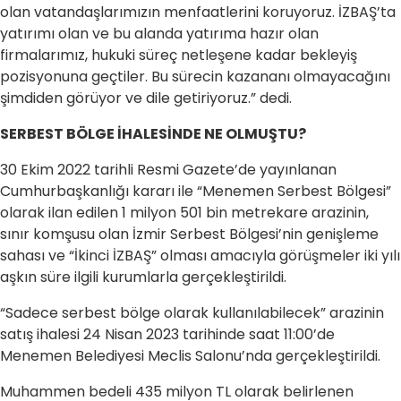
olan vatandaşlarımızın menfaatlerini koruyoruz. İZBAŞ’ta
yatırımı olan ve bu alanda yatırıma hazır olan
firmalarımız, hukuki süreç netleşene kadar bekleyiş
pozisyonuna geçtiler. Bu sürecin kazananı olmayacağını
şimdiden görüyor ve dile getiriyoruz.” dedi.
SERBEST BÖLGE İHALESİNDE NE OLMUŞTU?
30 Ekim 2022 tarihli Resmi Gazete’de yayınlanan
Cumhurbaşkanlığı kararı ile “Menemen Serbest Bölgesi”
olarak ilan edilen 1 milyon 501 bin metrekare arazinin,
sınır komşusu olan İzmir Serbest Bölgesi’nin genişleme
sahası ve “İkinci İZBAŞ” olması amacıyla görüşmeler iki yılı
aşkın süre ilgili kurumlarla gerçekleştirildi.
“Sadece serbest bölge olarak kullanılabilecek” arazinin
satış ihalesi 24 Nisan 2023 tarihinde saat 11:00’de
Menemen Belediyesi Meclis Salonu’nda gerçekleştirildi.
Muhammen bedeli 435 milyon TL olarak belirlenen