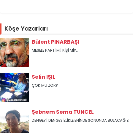
Köşe Yazarları
Bülent PINARBAŞI
MESELE PARTİ Mİ, KİŞİ Mİ?..
Selin IŞIL
ÇOK MU ZOR?
Şebnem Sema TUNCEL
DENGEYİ, DENGESİZLİKLE ENİNDE SONUNDA BULACAĞIZ!