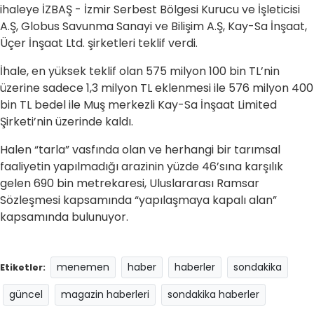
ihaleye İZBAŞ - İzmir Serbest Bölgesi Kurucu ve İşleticisi
A.Ş, Globus Savunma Sanayi ve Bilişim A.Ş, Kay-Sa İnşaat,
Üçer İnşaat Ltd. şirketleri teklif verdi.
İhale, en yüksek teklif olan 575 milyon 100 bin TL’nin
üzerine sadece 1,3 milyon TL eklenmesi ile 576 milyon 400
bin TL bedel ile Muş merkezli Kay-Sa İnşaat Limited
Şirketi’nin üzerinde kaldı.
Halen “tarla” vasfında olan ve herhangi bir tarımsal
faaliyetin yapılmadığı arazinin yüzde 46’sına karşılık
gelen 690 bin metrekaresi, Uluslararası Ramsar
Sözleşmesi kapsamında “yapılaşmaya kapalı alan”
kapsamında bulunuyor.
menemen
haber
haberler
sondakika
Etiketler:
güncel
magazin haberleri
sondakika haberler