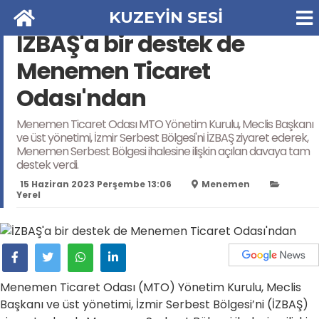
KUZEYİN SESİ
İZBAŞ'a bir destek de
Menemen Ticaret
Odası'ndan
Menemen Ticaret Odası MTO Yönetim Kurulu, Meclis Başkanı
ve üst yönetimi, İzmir Serbest Bölgesi'ni İZBAŞ ziyaret ederek,
Menemen Serbest Bölgesi ihalesine ilişkin açılan davaya tam
destek verdi.
15 Haziran 2023 Perşembe 13:06
Menemen
Yerel
Menemen Ticaret Odası (MTO) Yönetim Kurulu, Meclis
Başkanı ve üst yönetimi, İzmir Serbest Bölgesi’ni (İZBAŞ)