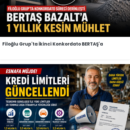
Filoğlu Grup'ta İkinci Konkordato BERTAŞ'a