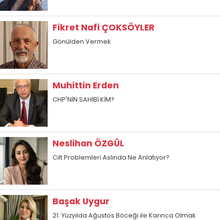
Fikret Nafi ÇOKSÖYLER
Gönülden Vermek
Muhittin Erden
CHP'NİN SAHİBİ KİM?
Neslihan ÖZGÜL
Cilt Problemleri Aslında Ne Anlatıyor?
Başak Uygur
21. Yüzyılda Ağustos Böceği ile Karınca Olmak