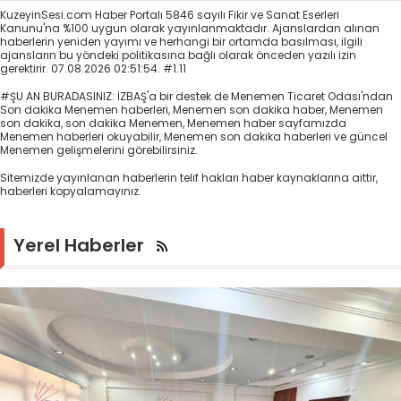
KuzeyinSesi.com Haber Portalı 5846 sayılı Fikir ve Sanat Eserleri
Kanunu'na %100 uygun olarak yayınlanmaktadır. Ajanslardan alınan
haberlerin yeniden yayımı ve herhangi bir ortamda basılması, ilgili
ajansların bu yöndeki politikasına bağlı olarak önceden yazılı izin
gerektirir. 07.08.2026 02:51:54. #1.11
#ŞU AN BURADASINIZ: İZBAŞ'a bir destek de Menemen Ticaret Odası'ndan
Son dakika Menemen haberleri, Menemen son dakika haber, Menemen
son dakika, son dakika Menemen, Menemen haber sayfamızda
Menemen haberleri okuyabilir, Menemen son dakika haberleri ve güncel
Menemen gelişmelerini görebilirsiniz.
Sitemizde yayınlanan haberlerin telif hakları haber kaynaklarına aittir,
haberleri kopyalamayınız.
Yerel Haberler