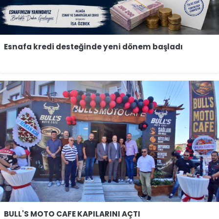
Esnafa kredi desteğinde yeni dönem başladı
BULL'S MOTO CAFE KAPILARINI AÇTI