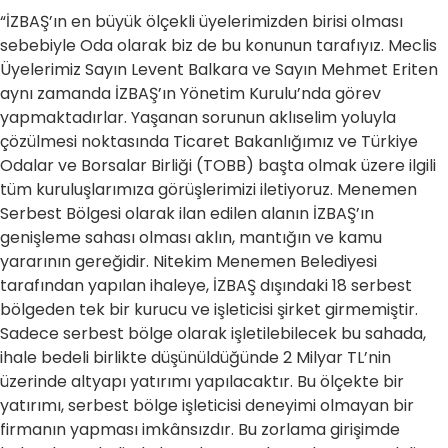
“İZBAŞ’ın en büyük ölçekli üyelerimizden birisi olması
sebebiyle Oda olarak biz de bu konunun tarafıyız. Meclis
Üyelerimiz Sayın Levent Balkara ve Sayın Mehmet Eriten
aynı zamanda İZBAŞ’ın Yönetim Kurulu’nda görev
yapmaktadırlar. Yaşanan sorunun aklıselim yoluyla
çözülmesi noktasında Ticaret Bakanlığımız ve Türkiye
Odalar ve Borsalar Birliği (TOBB) başta olmak üzere ilgili
tüm kuruluşlarımıza görüşlerimizi iletiyoruz. Menemen
Serbest Bölgesi olarak ilan edilen alanın İZBAŞ’ın
genişleme sahası olması aklın, mantığın ve kamu
yararının gereğidir. Nitekim Menemen Belediyesi
tarafından yapılan ihaleye, İZBAŞ dışındaki 18 serbest
bölgeden tek bir kurucu ve işleticisi şirket girmemiştir.
Sadece serbest bölge olarak işletilebilecek bu sahada,
ihale bedeli birlikte düşünüldüğünde 2 Milyar TL’nin
üzerinde altyapı yatırımı yapılacaktır. Bu ölçekte bir
yatırımı, serbest bölge işleticisi deneyimi olmayan bir
firmanın yapması imkânsızdır. Bu zorlama girişimde