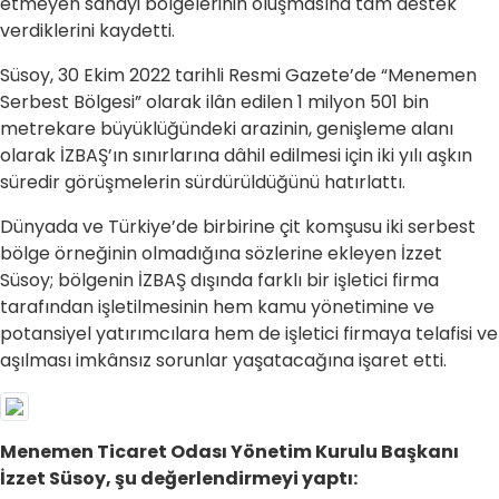
etmeyen sanayi bölgelerinin oluşmasına tam destek
verdiklerini kaydetti.
Süsoy, 30 Ekim 2022 tarihli Resmi Gazete’de “Menemen
Serbest Bölgesi” olarak ilân edilen 1 milyon 501 bin
metrekare büyüklüğündeki arazinin, genişleme alanı
olarak İZBAŞ’ın sınırlarına dâhil edilmesi için iki yılı aşkın
süredir görüşmelerin sürdürüldüğünü hatırlattı.
Dünyada ve Türkiye’de birbirine çit komşusu iki serbest
bölge örneğinin olmadığına sözlerine ekleyen İzzet
Süsoy; bölgenin İZBAŞ dışında farklı bir işletici firma
tarafından işletilmesinin hem kamu yönetimine ve
potansiyel yatırımcılara hem de işletici firmaya telafisi ve
aşılması imkânsız sorunlar yaşatacağına işaret etti.
Menemen Ticaret Odası Yönetim Kurulu Başkanı
İzzet Süsoy, şu değerlendirmeyi yaptı: