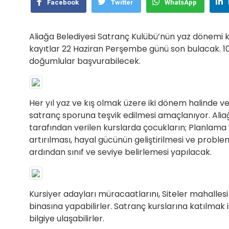
Facebook
Twitter
WhatsApp
Aliağa Belediyesi Satranç Kulübü’nün yaz dönemi ku
kayıtlar 22 Haziran Perşembe günü son bulacak. 10.
doğumlular başvurabilecek.
Her yıl yaz ve kış olmak üzere iki dönem halinde v
satranç sporuna teşvik edilmesi amaçlanıyor. Alia
tarafından verilen kurslarda çocukların; Planlam
artırılması, hayal gücünün geliştirilmesi ve proble
ardından sınıf ve seviye belirlemesi yapılacak.
Kursiyer adayları müracaatlarını, Siteler mahallesi
binasına yapabilirler. Satranç kurslarına katılmak 
bilgiye ulaşabilirler.