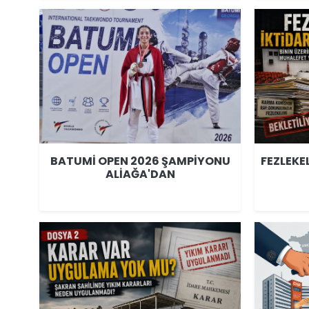
BATUMİ OPEN 2026 ŞAMPİYONU
FEZLEKE
ALİAĞA'DAN