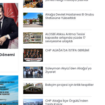
Aliağa Devlet Hastanesi B Grubu
Statüsüne Yükseltildi
ALOSBİ Atıksu Arıtma Tesisi
kapasite artışında yüzde 17
seviyesine ulaşıldı
CHP ALİAĞA'DA İSTİFA GERİLİMİ
 Dönemi
Süleyman Akyüz'den Aliağa'ya
Ziyaret
Batıçim projesi için kritik tespitler
CHP Aliağa İlçe Örgütü'nden
Tarihi Karar