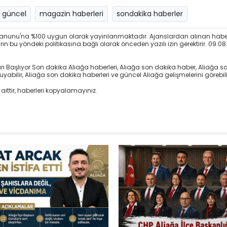
güncel
magazin haberleri
sondakika haberler
ri Kanunu'na %100 uygun olarak yayınlanmaktadır. Ajanslardan alınan habe
 bu yöndeki politikasına bağlı olarak önceden yazılı izin gerektirir. 09.08.
 Başlıyor Son dakika Aliağa haberleri, Aliağa son dakika haber, Aliağa s
bilir, Aliağa son dakika haberleri ve güncel Aliağa gelişmelerini görebilir
aittir, haberleri kopyalamayınız.