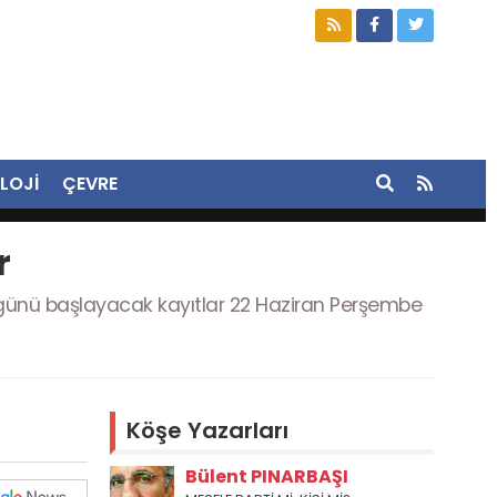
LOJİ
ÇEVRE
r
si günü başlayacak kayıtlar 22 Haziran Perşembe
Köşe Yazarları
Bülent PINARBAŞI