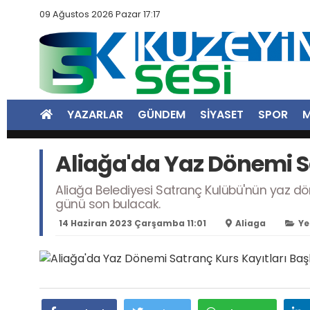
09 Ağustos 2026 Pazar 17:17
YAZARLAR
GÜNDEM
SİYASET
SPOR
M
Aliağa'da Yaz Dönemi Sa
Aliağa Belediyesi Satranç Kulübü'nün yaz dön
günü son bulacak.
14 Haziran 2023 Çarşamba 11:01
Aliaga
Ye