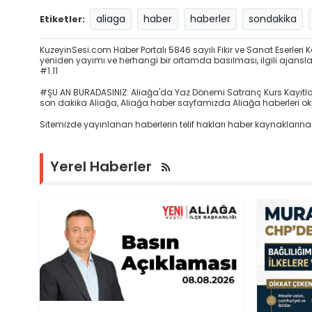
aliaga
haber
haberler
sondakika
Etiketler:
KuzeyinSesi.com Haber Portalı 5846 sayılı Fikir ve Sanat Eserle
yeniden yayımı ve herhangi bir ortamda basılması, ilgili ajansların
#1.11
#ŞU AN BURADASINIZ: Aliağa'da Yaz Dönemi Satranç Kurs Kayıtları
son dakika Aliağa, Aliağa haber sayfamızda Aliağa haberleri okuya
Sitemizde yayınlanan haberlerin telif hakları haber kaynaklarına 
Yerel Haberler