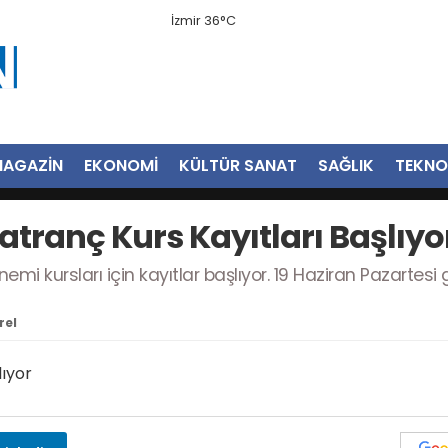
İzmir 36°C
AGAZİN
EKONOMİ
KÜLTÜR SANAT
SAĞLIK
TEKNO
tranç Kurs Kayıtları Başlıyo
emi kursları için kayıtlar başlıyor. 19 Haziran Pazarte
rel