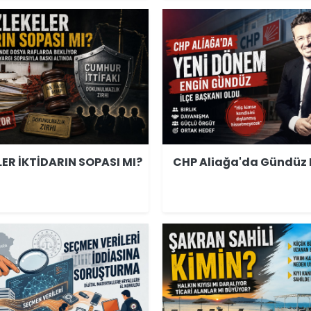
LER İKTİDARIN SOPASI MI?
CHP Aliağa'da Gündüz