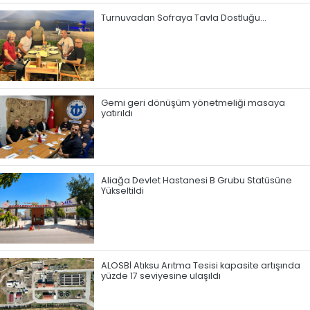
Turnuvadan Sofraya Tavla Dostluğu…
Gemi geri dönüşüm yönetmeliği masaya
yatırıldı
Aliağa Devlet Hastanesi B Grubu Statüsüne
Yükseltildi
ALOSBİ Atıksu Arıtma Tesisi kapasite artışında
yüzde 17 seviyesine ulaşıldı