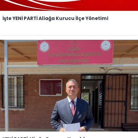
İşte YENİ PARTİ Aliağa Kurucu İlçe Yönetimi