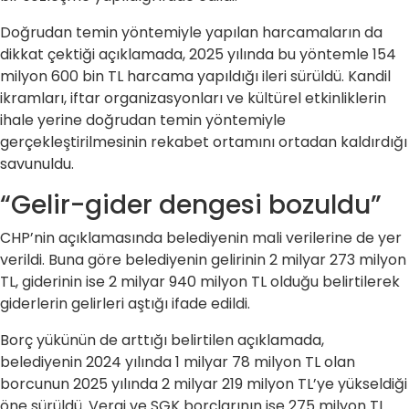
Doğrudan temin yöntemiyle yapılan harcamaların da
dikkat çektiği açıklamada, 2025 yılında bu yöntemle 154
milyon 600 bin TL harcama yapıldığı ileri sürüldü. Kandil
ikramları, iftar organizasyonları ve kültürel etkinliklerin
ihale yerine doğrudan temin yöntemiyle
gerçekleştirilmesinin rekabet ortamını ortadan kaldırdığı
savunuldu.
“Gelir-gider dengesi bozuldu”
CHP’nin açıklamasında belediyenin mali verilerine de yer
verildi. Buna göre belediyenin gelirinin 2 milyar 273 milyon
TL, giderinin ise 2 milyar 940 milyon TL olduğu belirtilerek
giderlerin gelirleri aştığı ifade edildi.
Borç yükünün de arttığı belirtilen açıklamada,
belediyenin 2024 yılında 1 milyar 78 milyon TL olan
borcunun 2025 yılında 2 milyar 219 milyon TL’ye yükseldiği
öne sürüldü. Vergi ve SGK borçlarının ise 275 milyon TL