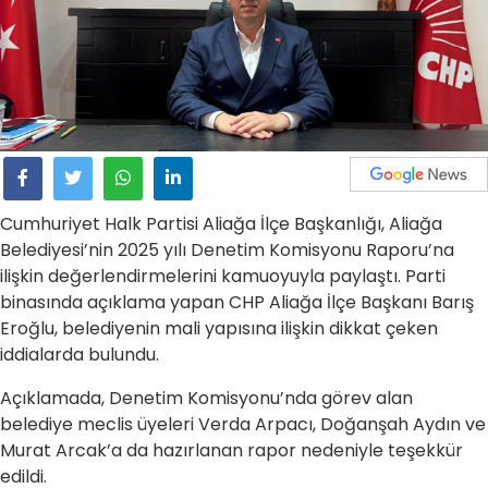
Cumhuriyet Halk Partisi Aliağa İlçe Başkanlığı
, Aliağa
Belediyesi’nin 2025 yılı Denetim Komisyonu Raporu’na
ilişkin değerlendirmelerini kamuoyuyla paylaştı. Parti
binasında açıklama yapan CHP Aliağa İlçe Başkanı Barış
Eroğlu, belediyenin mali yapısına ilişkin dikkat çeken
iddialarda bulundu.
Açıklamada, Denetim Komisyonu’nda görev alan
belediye meclis üyeleri Verda Arpacı, Doğanşah Aydın ve
Murat Arcak’a da hazırlanan rapor nedeniyle teşekkür
edildi.