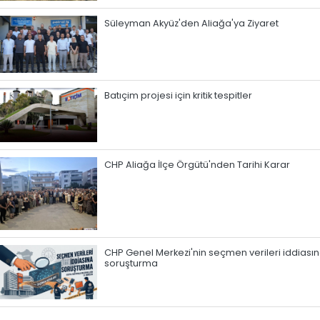
Süleyman Akyüz'den Aliağa'ya Ziyaret
Batıçim projesi için kritik tespitler
CHP Aliağa İlçe Örgütü'nden Tarihi Karar
CHP Genel Merkezi'nin seçmen verileri iddiası
soruşturma