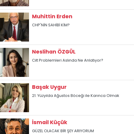
Muhittin Erden
CHP'NİN SAHİBİ KİM?
Neslihan ÖZGÜL
Cilt Problemleri Aslında Ne Anlatıyor?
Başak Uygur
21. Yüzyılda Ağustos Böceği ile Karınca Olmak
İsmail Küçük
GÜZEL OLACAK BİR ŞEY ARIYORUM