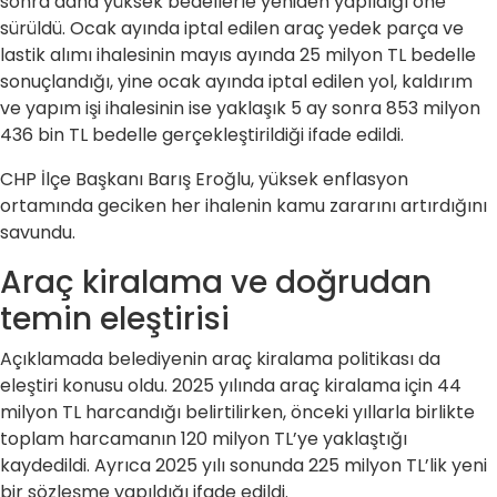
sonra daha yüksek bedellerle yeniden yapıldığı öne
sürüldü. Ocak ayında iptal edilen araç yedek parça ve
lastik alımı ihalesinin mayıs ayında 25 milyon TL bedelle
sonuçlandığı, yine ocak ayında iptal edilen yol, kaldırım
ve yapım işi ihalesinin ise yaklaşık 5 ay sonra 853 milyon
436 bin TL bedelle gerçekleştirildiği ifade edildi.
CHP İlçe Başkanı Barış Eroğlu, yüksek enflasyon
ortamında geciken her ihalenin kamu zararını artırdığını
savundu.
Araç kiralama ve doğrudan
temin eleştirisi
Açıklamada belediyenin araç kiralama politikası da
eleştiri konusu oldu. 2025 yılında araç kiralama için 44
milyon TL harcandığı belirtilirken, önceki yıllarla birlikte
toplam harcamanın 120 milyon TL’ye yaklaştığı
kaydedildi. Ayrıca 2025 yılı sonunda 225 milyon TL’lik yeni
bir sözleşme yapıldığı ifade edildi.