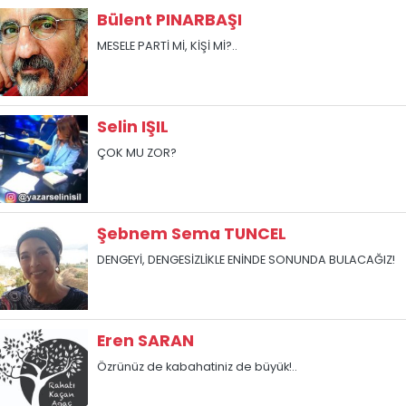
Bülent PINARBAŞI
MESELE PARTİ Mİ, KİŞİ Mİ?..
Selin IŞIL
ÇOK MU ZOR?
Şebnem Sema TUNCEL
DENGEYİ, DENGESİZLİKLE ENİNDE SONUNDA BULACAĞIZ!
Eren SARAN
Özrünüz de kabahatiniz de büyük!..