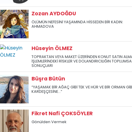
Zozan AYDOĞDU
ÖLÜMÜN NEFESİNİ YAŞAMINDA HİSSEDEN BİR KADIN:
AHMADOVA
Hüseyin ÖLMEZ
TOPRAKTAN VEYA MAKET ÜZERİNDEN KONUT SATIN ALM
İŞLEMLERİNDEKİ RİSKLER VE DOLANDIRICILIĞIN TOPLUMSA
SONUÇLARI
Büşra Bütün
“YAŞAMAK BİR AĞAÇ GİBİ TEK VE HÜR VE BİR ORMAN GİB
KARDEŞÇESİNE...”
Fikret Nafi ÇOKSÖYLER
Gönülden Vermek