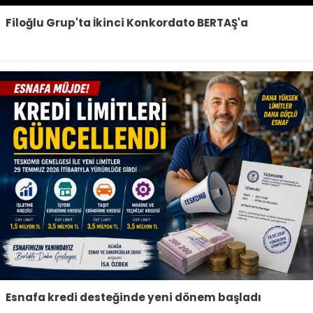
Filoğlu Grup'ta İkinci Konkordato BERTAŞ'a
Esnafa kredi desteğinde yeni dönem başladı