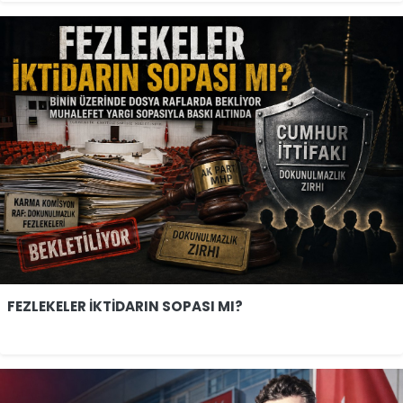
FEZLEKELER İKTİDARIN SOPASI MI?