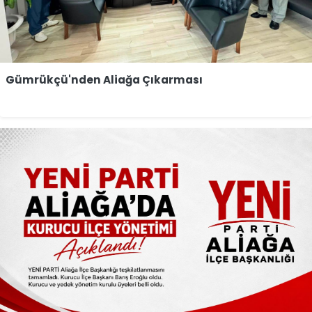
Gümrükçü'nden Aliağa Çıkarması