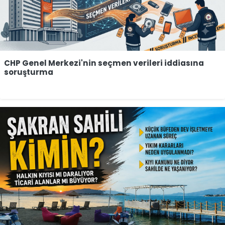
CHP Genel Merkezi'nin seçmen verileri iddiasına
soruşturma