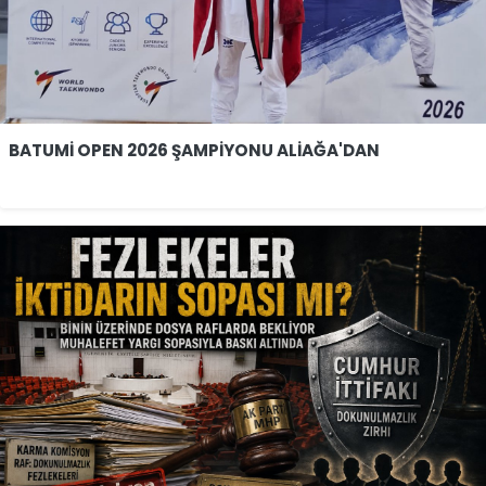
BATUMİ OPEN 2026 ŞAMPİYONU ALİAĞA'DAN