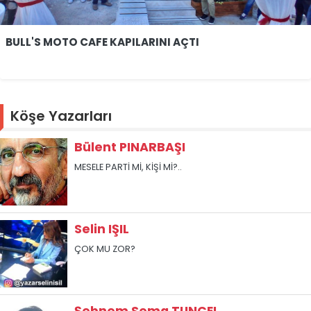
BULL'S MOTO CAFE KAPILARINI AÇTI
Köşe Yazarları
Bülent PINARBAŞI
MESELE PARTİ Mİ, KİŞİ Mİ?..
Selin IŞIL
ÇOK MU ZOR?