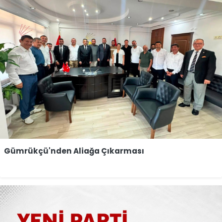
Gümrükçü'nden Aliağa Çıkarması