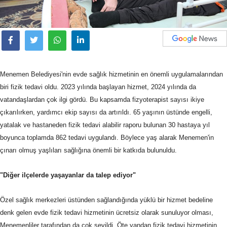
Menemen Belediyesi'nin evde sağlık hizmetinin en önemli uygulamalarından
biri fizik tedavi oldu. 2023 yılında başlayan hizmet, 2024 yılında da
vatandaşlardan çok ilgi gördü. Bu kapsamda fizyoterapist sayısı ikiye
çıkarılırken, yardımcı ekip sayısı da artırıldı. 65 yaşının üstünde engelli,
yatalak ve hastaneden fizik tedavi alabilir raporu bulunan 30 hastaya yıl
boyunca toplamda 862 tedavi uygulandı. Böylece yaş alarak Menemen'in
çınarı olmuş yaşlıları sağlığına önemli bir katkıda bulunuldu.
"Diğer ilçelerde yaşayanlar da talep ediyor"
Özel sağlık merkezleri üstünden sağlandığında yüklü bir hizmet bedeline
denk gelen evde fizik tedavi hizmetinin ücretsiz olarak sunuluyor olması,
Menemenliler tarafından da çok sevildi. Öte yandan fizik tedavi hizmetinin