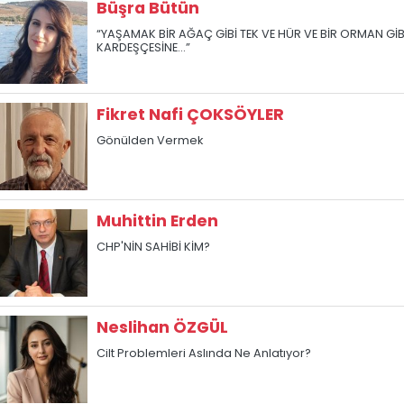
Büşra Bütün
“YAŞAMAK BİR AĞAÇ GİBİ TEK VE HÜR VE BİR ORMAN GİB
KARDEŞÇESİNE...”
Fikret Nafi ÇOKSÖYLER
Gönülden Vermek
Muhittin Erden
CHP'NİN SAHİBİ KİM?
Neslihan ÖZGÜL
Cilt Problemleri Aslında Ne Anlatıyor?