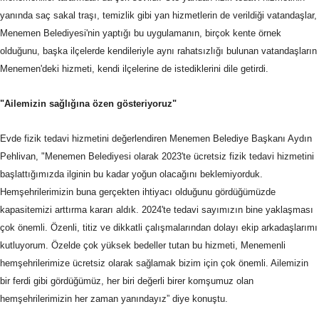
yanında saç sakal traşı, temizlik gibi yan hizmetlerin de verildiği vatandaşlar,
Menemen Belediyesi'nin yaptığı bu uygulamanın, birçok kente örnek
olduğunu, başka ilçelerde kendileriyle aynı rahatsızlığı bulunan vatandaşların
Menemen'deki hizmeti, kendi ilçelerine de istediklerini dile getirdi.
"Ailemizin sağlığına özen gösteriyoruz"
Evde fizik tedavi hizmetini değerlendiren Menemen Belediye Başkanı Aydın
Pehlivan, "Menemen Belediyesi olarak 2023'te ücretsiz fizik tedavi hizmetini
başlattığımızda ilginin bu kadar yoğun olacağını beklemiyorduk.
Hemşehrilerimizin buna gerçekten ihtiyacı olduğunu gördüğümüzde
kapasitemizi arttırma kararı aldık. 2024'te tedavi sayımızın bine yaklaşması
çok önemli. Özenli, titiz ve dikkatli çalışmalarından dolayı ekip arkadaşlarımı
kutluyorum. Özelde çok yüksek bedeller tutan bu hizmeti, Menemenli
hemşehrilerimize ücretsiz olarak sağlamak bizim için çok önemli. Ailemizin
bir ferdi gibi gördüğümüz, her biri değerli birer komşumuz olan
hemşehrilerimizin her zaman yanındayız” diye konuştu.