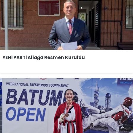
YENİ PARTİ Aliağa Resmen Kuruldu