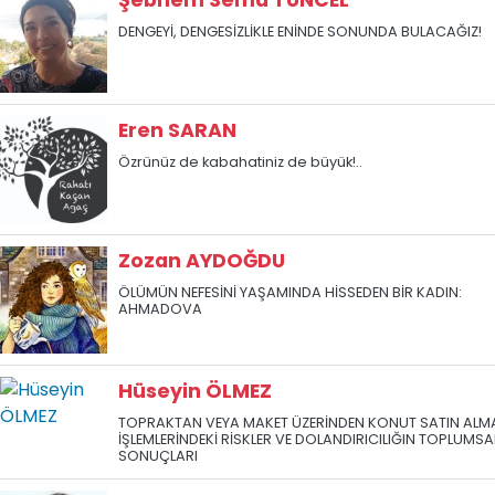
Şebnem Sema TUNCEL
DENGEYİ, DENGESİZLİKLE ENİNDE SONUNDA BULACAĞIZ!
Eren SARAN
Özrünüz de kabahatiniz de büyük!..
Zozan AYDOĞDU
ÖLÜMÜN NEFESİNİ YAŞAMINDA HİSSEDEN BİR KADIN:
AHMADOVA
Hüseyin ÖLMEZ
TOPRAKTAN VEYA MAKET ÜZERİNDEN KONUT SATIN ALM
İŞLEMLERİNDEKİ RİSKLER VE DOLANDIRICILIĞIN TOPLUMSA
SONUÇLARI