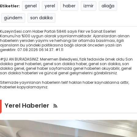
genel
yerel
haber
izmir
aliağa
Etiketler:
gündem
son dakika
KuzeyinSesi.com Haber Portalı 5846 sayılı Fikir ve Sanat Eserleri
Kanunu'na %100 uygun olarak yayınlanmaktadır. Ajanslardan alınan
haberlerin yeniden yayımı ve herhangi bir ortamda basılması, ilgili
ajansların bu yöndeki politikasına bağlı olarak önceden yazılı izin
gerektirir. 07.08.2026 06:14:37. #1.11
#ŞU AN BURADASINIZ: Menemen Belediyesi, fizik tedavide örnek oldu Son
dakika genel haberleri, genel son dakika haber, genel son dakika, son
dakika genel, genel haber sayfamızda genel haberleri okuyabilir, genel
son dakika haberleri ve güncel genel gelişmelerini görebilirsiniz.
Sitemizde yayınlanan haberlerin telif hakları haber kaynaklarına aittir,
haberleri kopyalamayınız.
Yerel Haberler