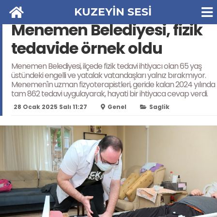
KUZEYİN SESİ
Menemen Belediyesi, fizik
tedavide örnek oldu
Menemen Belediyesi, ilçede fizik tedavi ihtiyacı olan 65 yaş
üstündeki engelli ve yatalak vatandaşları yalnız bırakmıyor.
Menemen'in uzman fizyoterapistleri, geride kalan 2024 yılında
tam 862 tedavi uygulayarak, hayati bir ihtiyaca cevap verdi.
28 Ocak 2025 Salı 11:27
Genel
Saglik