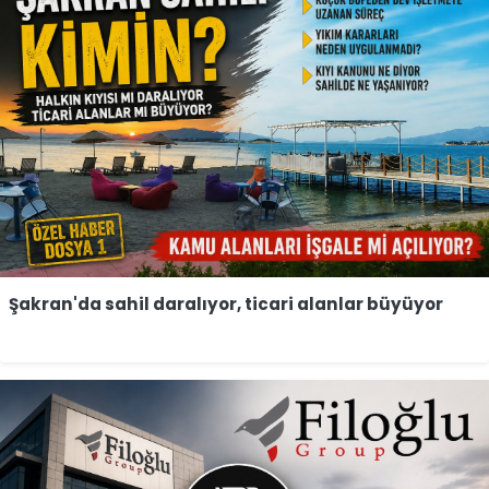
Şakran'da sahil daralıyor, ticari alanlar büyüyor