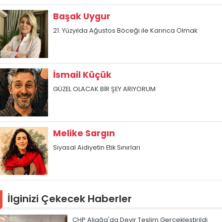
Başak Uygur
21. Yüzyılda Ağustos Böceği ile Karınca Olmak
İsmail Küçük
GÜZEL OLACAK BİR ŞEY ARIYORUM
Melike Sargın
Siyasal Aidiyetin Etik Sınırları
İlginizi Çekecek Haberler
CHP Aliağa'da Devir Teslim Gerçekleştirildi