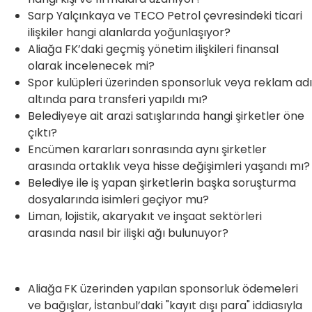
Sarp Yalçınkaya ve TECO Petrol çevresindeki ticari
ilişkiler hangi alanlarda yoğunlaşıyor?
Aliağa FK’daki geçmiş yönetim ilişkileri finansal
olarak incelenecek mi?
Spor kulüpleri üzerinden sponsorluk veya reklam adı
altında para transferi yapıldı mı?
Belediyeye ait arazi satışlarında hangi şirketler öne
çıktı?
Encümen kararları sonrasında aynı şirketler
arasında ortaklık veya hisse değişimleri yaşandı mı?
Belediye ile iş yapan şirketlerin başka soruşturma
dosyalarında isimleri geçiyor mu?
Liman, lojistik, akaryakıt ve inşaat sektörleri
arasında nasıl bir ilişki ağı bulunuyor?
Aliağa
FK üzerinden yapılan sponsorluk ödemeleri
ve bağışlar, İstanbul’daki "kayıt dışı para" iddiasıyla