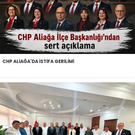
CHP ALİAĞA'DA İSTİFA GERİLİMİ