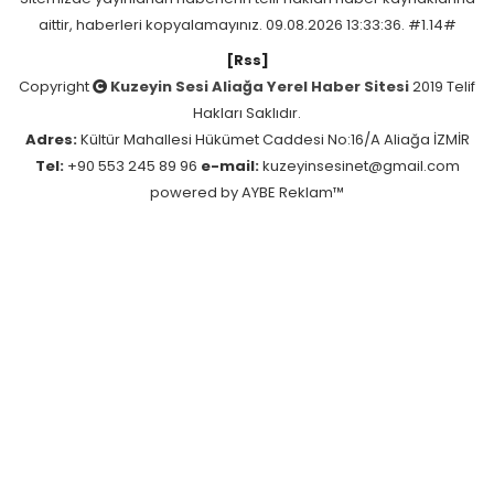
aittir, haberleri kopyalamayınız. 09.08.2026 13:33:36. #1.14#
[Rss]
Copyright
Kuzeyin Sesi Aliağa Yerel Haber Sitesi
2019 Telif
Hakları Saklıdır.
Adres:
Kültür Mahallesi Hükümet Caddesi No:16/A Aliağa İZMİR
Tel:
+90 553 245 89 96
e-mail:
kuzeyinsesinet@gmail.com
powered by
AYBE Reklam™