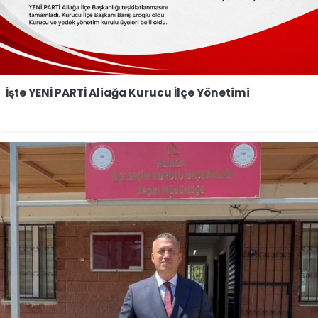
İşte YENİ PARTİ Aliağa Kurucu İlçe Yönetimi