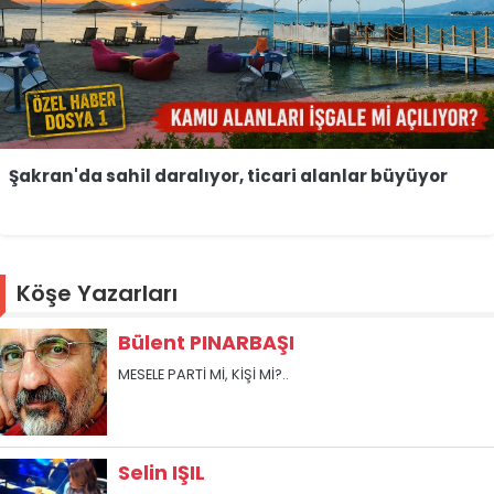
Şakran'da sahil daralıyor, ticari alanlar büyüyor
Köşe Yazarları
Bülent PINARBAŞI
MESELE PARTİ Mİ, KİŞİ Mİ?..
Selin IŞIL