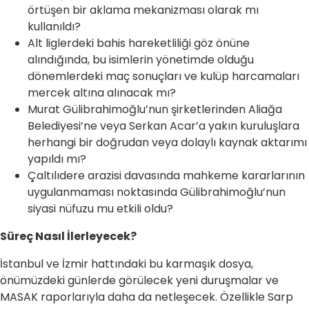
örtüşen bir aklama mekanizması olarak mı
kullanıldı?
Alt liglerdeki bahis hareketliliği göz önüne
alındığında, bu isimlerin yönetimde olduğu
dönemlerdeki maç sonuçları ve kulüp harcamaları
mercek altına alınacak mı?
Murat Gülibrahimoğlu’nun şirketlerinden Aliağa
Belediyesi’ne veya Serkan Acar’a yakın kuruluşlara
herhangi bir doğrudan veya dolaylı kaynak aktarımı
yapıldı mı?
Çaltılıdere arazisi davasında mahkeme kararlarının
uygulanmaması noktasında Gülibrahimoğlu’nun
siyasi nüfuzu mu etkili oldu?
Süreç Nasıl İlerleyecek?
İstanbul ve İzmir hattındaki bu karmaşık dosya,
önümüzdeki günlerde görülecek yeni duruşmalar ve
MASAK raporlarıyla daha da netleşecek. Özellikle Sarp