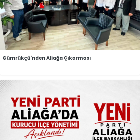
Gümrükçü'nden Aliağa Çıkarması