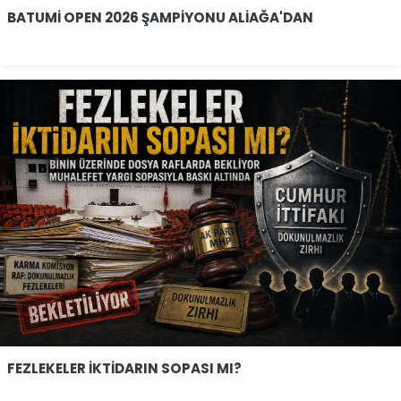
BATUMİ OPEN 2026 ŞAMPİYONU ALİAĞA'DAN
FEZLEKELER İKTİDARIN SOPASI MI?