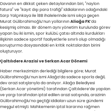
Davanın en dikkat çeken detaylarından biri, "naylon
fatura" ve "kayıt dışı para trafiği" iddialarının odağındaki
Sarp Yalçınkaya ile İBB ihalelerinde ismi sıkça geçen
Murat Gülibrahimoğlu’nun yollarının
Aliağa FK
’da
kesişmiş olması. Bir dönem aynı yönetim kurulunda görev
yapan bu iki ismin, spor kulübü çatısı altında kurdukları
ilişkinin sadece sportif faaliyetlerle sınırlı olup olmadığı
soruşturma dosyasındaki en kritik noktalardan birini
oluşturuyor.
Çaltılıdere Arazisi ve Serkan Acar Dönemi
Haber merkezimizin derlediği bilgilere göre; Murat
Gülibrahimoğlu’nun ismi Aliağa’da sadece sporla değil,
dev arazi satışlarıyla da anılıyor. Aliağa Belediyesi
(Serkan Acar yönetimi) tarafından Çaltılıdere’de yapılan
ve yargı tarafından iptal edilen arazi satışında, arazinin
Gülibrahimoğlu’na geçtiği iddiaları uzun süre gündemi
meşgul etmişti. Mahkemenin iptal kararına rağmen