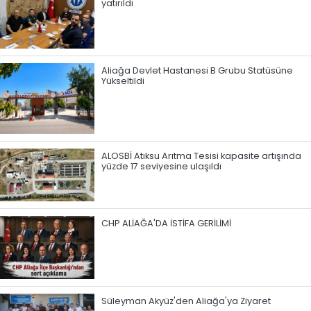
yatırıldı
Aliağa Devlet Hastanesi B Grubu Statüsüne
Yükseltildi
ALOSBİ Atıksu Arıtma Tesisi kapasite artışında
yüzde 17 seviyesine ulaşıldı
CHP ALİAĞA'DA İSTİFA GERİLİMİ
Süleyman Akyüz'den Aliağa'ya Ziyaret