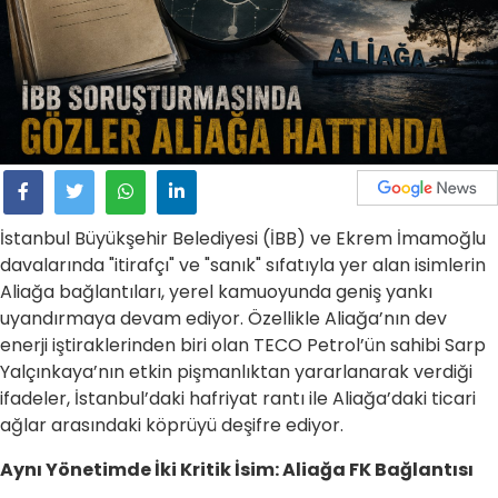
İstanbul Büyükşehir Belediyesi (İBB) ve Ekrem İmamoğlu
davalarında "itirafçı" ve "sanık" sıfatıyla yer alan isimlerin
Aliağa bağlantıları, yerel kamuoyunda geniş yankı
uyandırmaya devam ediyor. Özellikle Aliağa’nın dev
enerji iştiraklerinden biri olan TECO Petrol’ün sahibi Sarp
Yalçınkaya’nın etkin pişmanlıktan yararlanarak verdiği
ifadeler, İstanbul’daki hafriyat rantı ile Aliağa’daki ticari
ağlar arasındaki köprüyü deşifre ediyor.
Aynı Yönetimde İki Kritik İsim: Aliağa FK Bağlantısı