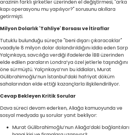
arazinin farklı şirketler üzerinden el değiştirmesi, "arka
kapı operasyonu mu yapılıyor?" sorusunu akıllara
getirmişti.
Milyon Dolarlık 'Tahliye' Borsası ve İtiraflar
Tutuklu bulunduğu süreçte "beni dışarı çıkaracaklar"
vaadiyle 8 milyon dolar dolandırıldığını iddia eden Sarp
Yalçınkaya, savcılığa verdiği ifadelerde İBB üzerinden
elde edilen paraların Londra’ya özel jetlerle taşındığını
öne sürmüştü. Yalçınkaya’nın bu iddiaları, Murat
Gülibrahimoğlu’nun İstanbul’daki hafriyat döküm
sahalarından elde ettiği kazançlarla ilişkilendiriliyor.
Cevap Bekleyen Kritik Sorular
Dava süreci devam ederken, Aliağa kamuoyunda ve
sosyal medyada şu sorular yanıt bekliyor:
Murat Gülibrahimoğlu’nun Aliağa’daki bağlantıları
hangi kişi ve firmalara uzanıyor?