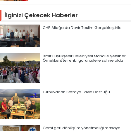
İlginizi Çekecek Haberler
CHP Aliağa'da Devir Teslim Gerçekleştirildi
İzmir Büyükşehir Belediyesi Mahalle Şenlikleri
Örnekkent'te renkli görüntülere sahne oldu
Turnuvadan Sofraya Tavla Dostluğu…
Gemi geri dönüşüm yönetmeliği masaya