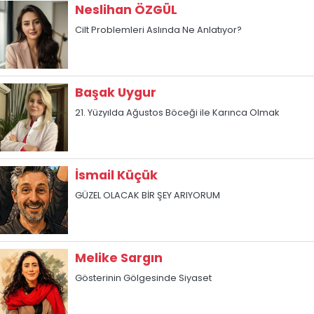
Neslihan ÖZGÜL
Cilt Problemleri Aslında Ne Anlatıyor?
Başak Uygur
21. Yüzyılda Ağustos Böceği ile Karınca Olmak
İsmail Küçük
GÜZEL OLACAK BİR ŞEY ARIYORUM
Melike Sargın
Gösterinin Gölgesinde Siyaset