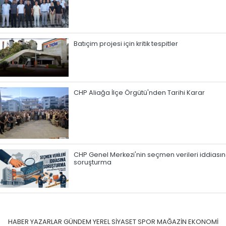
Batıçim projesi için kritik tespitler
CHP Aliağa İlçe Örgütü'nden Tarihi Karar
CHP Genel Merkezi'nin seçmen verileri iddiası
soruşturma
HABER
YAZARLAR
GÜNDEM
YEREL
SİYASET
SPOR
MAĞAZİN
EKONOMİ