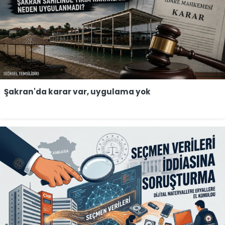
Şakran'da karar var, uygulama yok