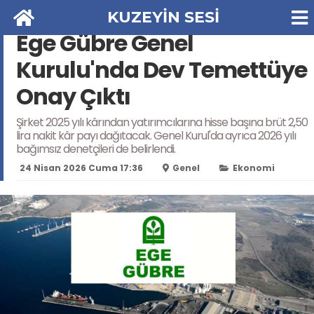
KUZEYİN SESİ
Ege Gübre Genel
Kurulu'nda Dev Temettüye
Onay Çıktı
Şirket 2025 yılı kârından yatırımcılarına hisse başına brüt 2,50
lira nakit kâr payı dağıtacak. Genel Kurul'da ayrıca 2026 yılı
bağımsız denetçileri de belirlendi.
24 Nisan 2026 Cuma 17:36
Genel
Ekonomi