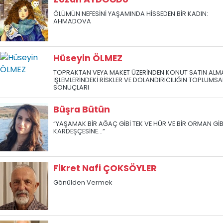
ÖLÜMÜN NEFESİNİ YAŞAMINDA HİSSEDEN BİR KADIN:
AHMADOVA
Hüseyin ÖLMEZ
TOPRAKTAN VEYA MAKET ÜZERİNDEN KONUT SATIN ALM
İŞLEMLERİNDEKİ RİSKLER VE DOLANDIRICILIĞIN TOPLUMSA
SONUÇLARI
Büşra Bütün
“YAŞAMAK BİR AĞAÇ GİBİ TEK VE HÜR VE BİR ORMAN GİB
KARDEŞÇESİNE...”
Fikret Nafi ÇOKSÖYLER
Gönülden Vermek