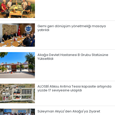
Gemi geri dönüşüm yönetmeliği masaya
yatırıldı
Aliağa Devlet Hastanesi B Grubu Statüsüne
Yükseltildi
ALOSBİ Atıksu Arıtma Tesisi kapasite artışında
yüzde 17 seviyesine ulaşıldı
Süleyman Akyüz'den Aliağa'ya Ziyaret