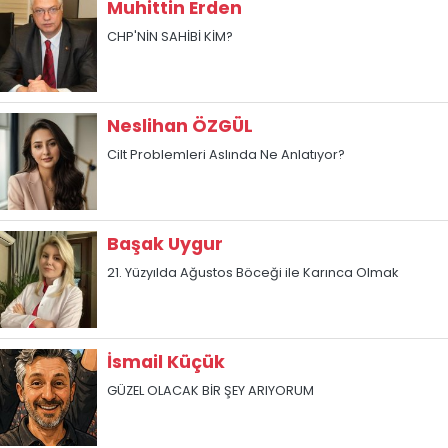
Muhittin Erden
CHP'NİN SAHİBİ KİM?
Neslihan ÖZGÜL
Cilt Problemleri Aslında Ne Anlatıyor?
Başak Uygur
21. Yüzyılda Ağustos Böceği ile Karınca Olmak
İsmail Küçük
GÜZEL OLACAK BİR ŞEY ARIYORUM