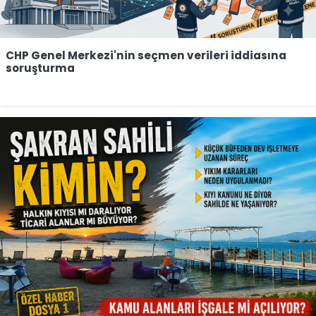
CHP Genel Merkezi'nin seçmen verileri iddiasına
soruşturma