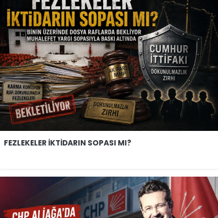
FEZLEKELER İKTİDARIN SOPASI MI?