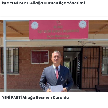
İşte YENİ PARTİ Aliağa Kurucu İlçe Yönetimi
YENİ PARTİ Aliağa Resmen Kuruldu