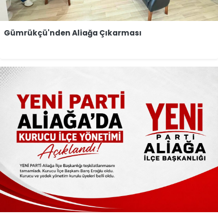
Gümrükçü'nden Aliağa Çıkarması