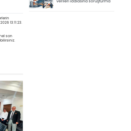
verileri iddiasına soruşturma
rlerin
2026 13:11:23.
nel son
lirsiniz.