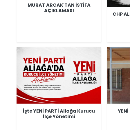
MURAT ARCAK'TAN İSTİFA
AÇIKLAMASI
CHP AL
İşte YENİ PARTİ Aliağa Kurucu
YENİ
İlçe Yönetimi