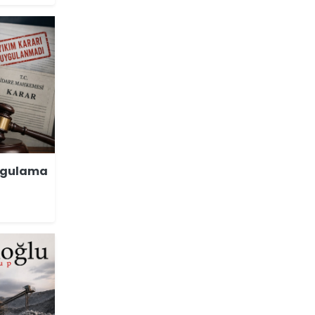
uygulama