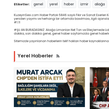
genel
yerel
haber
izmir
aliağa
Etiketler:
KuzeyinSesi.com Haber Portalı 5846 sayılı Fikir ve Sanat Eserle
yeniden yayımı ve herhangi bir ortamda basılması, ilgili ajansların
#1.11
#ŞU AN BURADASINIZ: Aliağa Limanları Net Ton ve Elleçlemede Lid
dakika, son dakika genel, genel haber sayfamızda genel haberleri 
Sitemizde yayınlanan haberlerin telif hakları haber kaynaklarına 
Yerel Haberler