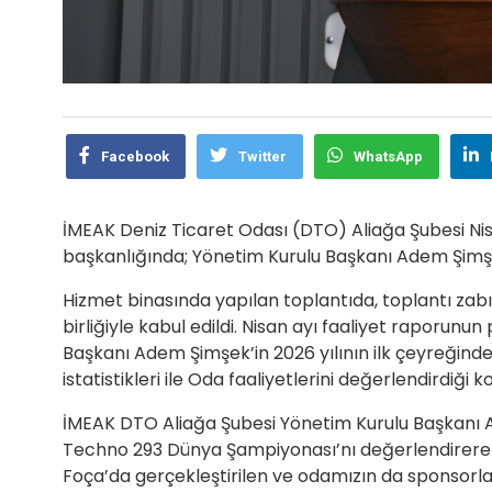
Facebook
Twitter
WhatsApp
İMEAK Deniz Ticaret Odası (DTO) Aliağa Şubesi Nis
başkanlığında; Yönetim Kurulu Başkanı Adem Şimşek 
Hizmet binasında yapılan toplantıda, toplantı zab
birliğiyle kabul edildi. Nisan ayı faaliyet raporunu
Başkanı Adem Şimşek’in 2026 yılının ilk çeyreğind
istatistikleri ile Oda faaliyetlerini değerlendirdiği
İMEAK DTO Aliağa Şubesi Yönetim Kurulu Başkanı 
Techno 293 Dünya Şampiyonası’nı değerlendirerek 
Foça’da gerçekleştirilen ve odamızın da sponsorl