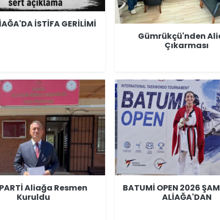
İAĞA'DA İSTİFA GERİLİMİ
Gümrükçü'nden Al
Çıkarması
 PARTİ Aliağa Resmen
BATUMİ OPEN 2026 ŞA
Kuruldu
ALİAĞA'DAN