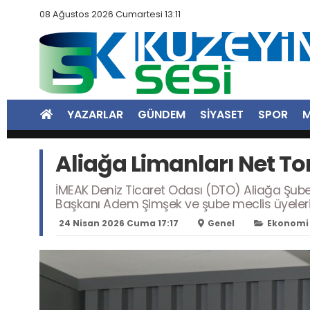
08 Ağustos 2026 Cumartesi 13:11
YAZARLAR
GÜNDEM
SİYASET
SPOR
M
Aliağa Limanları Net To
İMEAK Deniz Ticaret Odası (DTO) Aliağa Şubes
Başkanı Adem Şimşek ve şube meclis üyelerinin
24 Nisan 2026 Cuma 17:17
Genel
Ekonomi