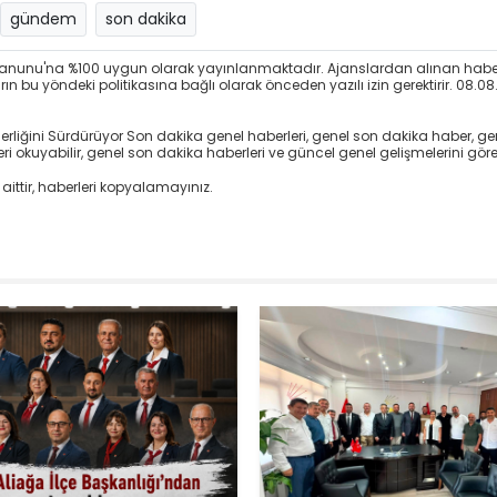
gündem
son dakika
ri Kanunu'na %100 uygun olarak yayınlanmaktadır. Ajanslardan alınan habe
 bu yöndeki politikasına bağlı olarak önceden yazılı izin gerektirir. 08.08.
erliğini Sürdürüyor Son dakika genel haberleri, genel son dakika haber, ge
okuyabilir, genel son dakika haberleri ve güncel genel gelişmelerini görebi
aittir, haberleri kopyalamayınız.