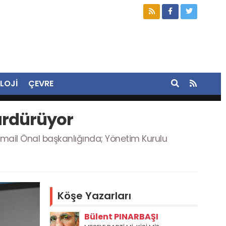
LOJİ
ÇEVRE
Sürdürüyor
smail Önal başkanlığında; Yönetim Kurulu
Köşe Yazarları
Bülent PINARBAŞI