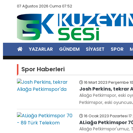
07 Ağustos 2026 Cuma 07:52
YAZARLAR
GÜNDEM
SİYASET
SPOR
M
Spor Haberleri
16 Mart 2023 Perşembe 10
Josh Perkins, tekrar
Aliağa Petkimspor, eski oy
Petkimspor, eski oyuncusu 
16 Ocak 2023 Pazartesi 17:
ALiağa Petkimspor 70
Aliağa Petkimspor'umuz, Tü