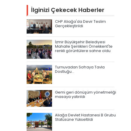
İlginizi Çekecek Haberler
CHP Aliağa'da Devir Teslim
Gerçekleştirildi
İzmir Büyükşehir Belediyesi
Mahalle Şenlikleri Örnekkent'te
renkli görüntülere sahne oldu
Turnuvadan Sofraya Tavla
Dostluğu…
Gemi geri dönüşüm yönetmeliği
masaya yatırıldı
Aliağa Devlet Hastanesi B Grubu
Statüsüne Yükseltildi