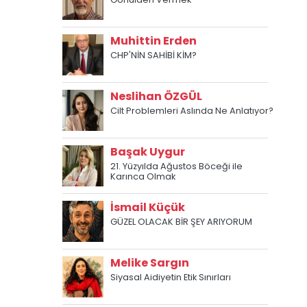
Muhittin Erden
CHP'NİN SAHİBİ KİM?
Neslihan ÖZGÜL
Cilt Problemleri Aslında Ne Anlatıyor?
Başak Uygur
21. Yüzyılda Ağustos Böceği ile
Karınca Olmak
İsmail Küçük
GÜZEL OLACAK BİR ŞEY ARIYORUM
Melike Sargın
Siyasal Aidiyetin Etik Sınırları