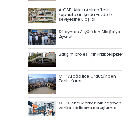
ALOSBİ Atıksu Arıtma Tesisi
kapasite artışında yüzde 17
seviyesine ulaşıldı
Süleyman Akyüz'den Aliağa'ya
Ziyaret
Batıçim projesi için kritik tespitler
CHP Aliağa İlçe Örgütü'nden
Tarihi Karar
CHP Genel Merkezi'nin seçmen
verileri iddiasına soruşturma