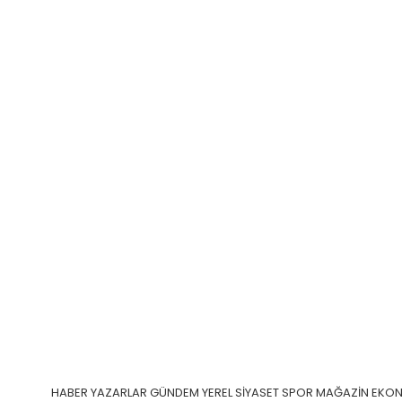
HABER
YAZARLAR
GÜNDEM
YEREL
SİYASET
SPOR
MAĞAZİN
EKO