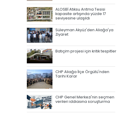
ALOSBİ Atıksu Arıtma Tesisi
kapasite artışında yüzde 17
seviyesine ulaşıldı
Süleyman Akyüz'den Aliağa'ya
Ziyaret
Batıçim projesi için kritik tespitler
CHP Aliağa İlçe Örgütü'nden
Tarihi Karar
CHP Genel Merkezi'nin seçmen
verileri iddiasına soruşturma