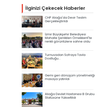
İlginizi Çekecek Haberler
CHP Aliağa'da Devir Teslim
Gerçekleştirildi
İzmir Büyükşehir Belediyesi
Mahalle Şenlikleri Örnekkent'te
renkli görüntülere sahne oldu
Turnuvadan Sofraya Tavla
Dostluğu…
Gemi geri dönüşüm yönetmeliği
masaya yatırıldı
Aliağa Devlet Hastanesi B Grubu
Statüsüne Yükseltildi