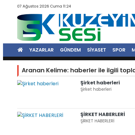
07 Ağustos 2026 Cuma 11:24
YAZARLAR
GÜNDEM
SİYASET
SPOR
M
Aranan Kelime: haberler ile ilgili to
Şirket haberleri
Şirket haberleri
ŞİRKET HABERLERİ
ŞİRKET HABERLERİ