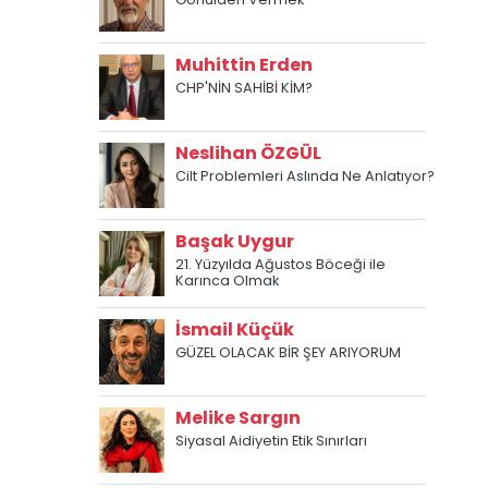
Muhittin Erden
CHP'NİN SAHİBİ KİM?
Neslihan ÖZGÜL
Cilt Problemleri Aslında Ne Anlatıyor?
Başak Uygur
21. Yüzyılda Ağustos Böceği ile
Karınca Olmak
İsmail Küçük
GÜZEL OLACAK BİR ŞEY ARIYORUM
Melike Sargın
Siyasal Aidiyetin Etik Sınırları