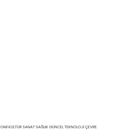
NOMİ
KÜLTÜR SANAT
SAĞLIK
GÜNCEL
TEKNOLOJİ
ÇEVRE