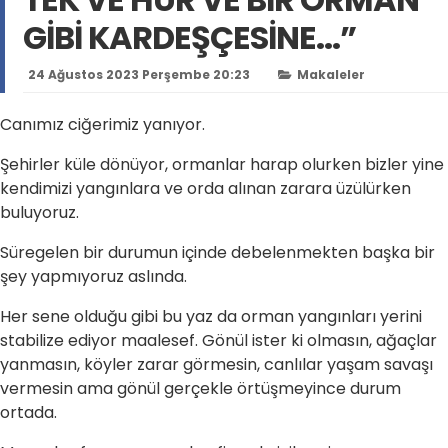
GİBİ KARDEŞÇESİNE...”
24 Ağustos 2023 Perşembe 20:23
Makaleler
Canımız ciğerimiz yanıyor.
Şehirler küle dönüyor, ormanlar harap olurken bizler yine
kendimizi yangınlara ve orda alınan zarara üzülürken
buluyoruz.
Süregelen bir durumun içinde debelenmekten başka bir
şey yapmıyoruz aslında.
Her sene olduğu gibi bu yaz da orman yangınları yerini
stabilize ediyor maalesef. Gönül ister ki olmasın, ağaçlar
yanmasın, köyler zarar görmesin, canlılar yaşam savaşı
vermesin ama gönül gerçekle örtüşmeyince durum
ortada.