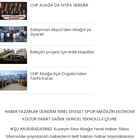
CHP ALİAĞA'DA İSTİFA GERİLİMİ
Süleyman Akyüz'den Aliağa'ya
Ziyaret
Batıçim projesi için kritik tespitler
CHP Aliağa İlçe Örgütü'nden
Tarihi Karar
HABER
YAZARLAR
GÜNDEM
YEREL
SİYASET
SPOR
MAĞAZİN
EKONOMİ
KÜLTÜR SANAT
SAĞLIK
GÜNCEL
TEKNOLOJİ
ÇEVRE
#ŞU AN BURADASINIZ: Kuzeyin Sesi Aliağa Yerel Haber Sitesi
Sitemizde yayınlanan haberlerin telif hakları haber kaynaklarına