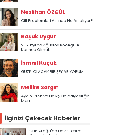
Neslihan ÖZGÜL
Cilt Problemleri Aslında Ne Anlatıyor?
Başak Uygur
21. Yüzyılda Ağustos Böceği ile
Karınca Olmak
İsmail Küçük
GÜZEL OLACAK BİR ŞEY ARIYORUM
Melike Sargın
Aydın Erten ve Halkçı Belediyeciliğin
İzleri
İlginizi Çekecek Haberler
CHP Aliağa'da Devir Teslim