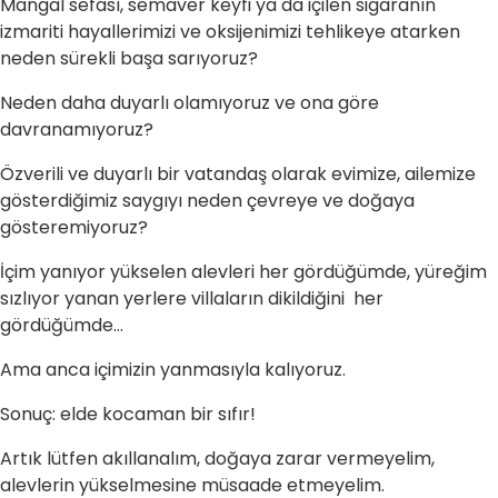
Mangal sefası, semaver keyfi ya da içilen sigaranın
izmariti hayallerimizi ve oksijenimizi tehlikeye atarken
neden sürekli başa sarıyoruz?
Neden daha duyarlı olamıyoruz ve ona göre
davranamıyoruz?
Özverili ve duyarlı bir vatandaş olarak evimize, ailemize
gösterdiğimiz saygıyı neden çevreye ve doğaya
gösteremiyoruz?
İçim yanıyor yükselen alevleri her gördüğümde, yüreğim
sızlıyor yanan yerlere villaların dikildiğini her
gördüğümde...
Ama anca içimizin yanmasıyla kalıyoruz.
Sonuç: elde kocaman bir sıfır!
Artık lütfen akıllanalım, doğaya zarar vermeyelim,
alevlerin yükselmesine müsaade etmeyelim.