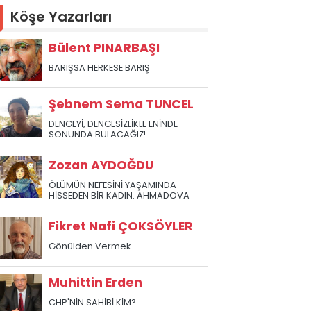
Köşe Yazarları
Bülent PINARBAŞI
BARIŞSA HERKESE BARIŞ
Şebnem Sema TUNCEL
DENGEYİ, DENGESİZLİKLE ENİNDE
SONUNDA BULACAĞIZ!
Zozan AYDOĞDU
ÖLÜMÜN NEFESİNİ YAŞAMINDA
HİSSEDEN BİR KADIN: AHMADOVA
Fikret Nafi ÇOKSÖYLER
Gönülden Vermek
Muhittin Erden
CHP'NİN SAHİBİ KİM?