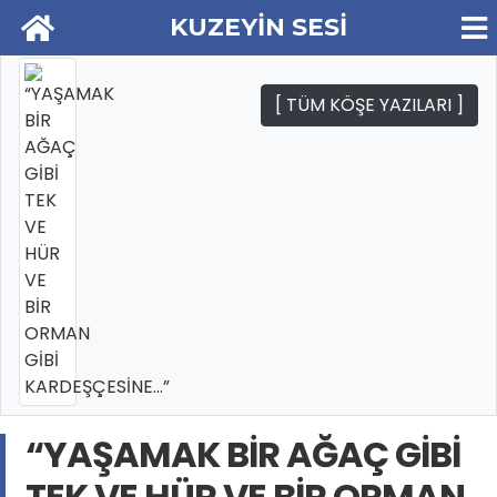
KUZEYİN SESİ
[ TÜM KÖŞE YAZILARI ]
“YAŞAMAK BİR AĞAÇ GİBİ
TEK VE HÜR VE BİR ORMAN