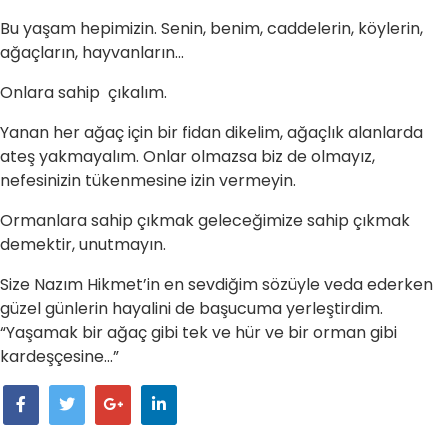
Bu yaşam hepimizin. Senin, benim, caddelerin, köylerin,
ağaçların, hayvanların...
Onlara sahip çıkalım.
Yanan her ağaç için bir fidan dikelim, ağaçlık alanlarda
ateş yakmayalım. Onlar olmazsa biz de olmayız,
nefesinizin tükenmesine izin vermeyin.
Ormanlara sahip çıkmak geleceğimize sahip çıkmak
demektir, unutmayın.
Size Nazım Hikmet’in en sevdiğim sözüyle veda ederken
güzel günlerin hayalini de başucuma yerleştirdim.
“Yaşamak bir ağaç gibi tek ve hür ve bir orman gibi
kardeşçesine...”