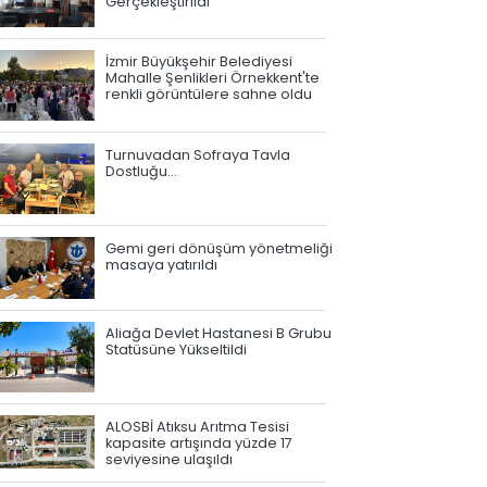
Gerçekleştirildi
İzmir Büyükşehir Belediyesi
Mahalle Şenlikleri Örnekkent'te
renkli görüntülere sahne oldu
Turnuvadan Sofraya Tavla
Dostluğu…
Gemi geri dönüşüm yönetmeliği
masaya yatırıldı
Aliağa Devlet Hastanesi B Grubu
Statüsüne Yükseltildi
ALOSBİ Atıksu Arıtma Tesisi
kapasite artışında yüzde 17
seviyesine ulaşıldı